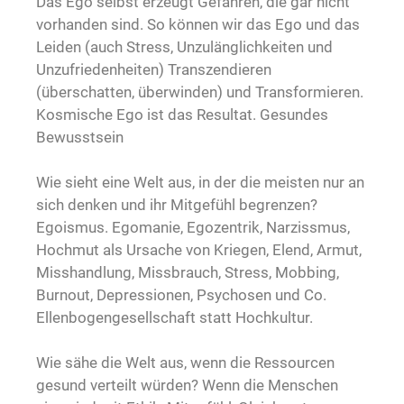
Das Ego selbst erzeugt Gefahren, die gar nicht
vorhanden sind. So können wir das Ego und das
Leiden (auch Stress, Unzulänglichkeiten und
Unzufriedenheiten) Transzendieren
(überschatten, überwinden) und Transformieren.
Kosmische Ego ist das Resultat. Gesundes
Bewusstsein
Wie sieht eine Welt aus, in der die meisten nur an
sich denken und ihr Mitgefühl begrenzen?
Egoismus. Egomanie, Egozentrik, Narzissmus,
Hochmut als Ursache von Kriegen, Elend, Armut,
Misshandlung, Missbrauch, Stress, Mobbing,
Burnout, Depressionen, Psychosen und Co.
Ellenbogengesellschaft statt Hochkultur.
Wie sähe die Welt aus, wenn die Ressourcen
gesund verteilt würden? Wenn die Menschen