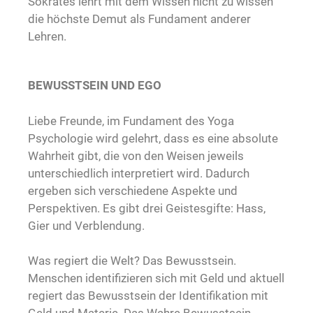
Sokrates lehrt mit dem Wissen nicht zu wissen
die höchste Demut als Fundament anderer
Lehren.
BEWUSSTSEIN UND EGO
Liebe Freunde, im Fundament des Yoga
Psychologie wird gelehrt, dass es eine absolute
Wahrheit gibt, die von den Weisen jeweils
unterschiedlich interpretiert wird. Dadurch
ergeben sich verschiedene Aspekte und
Perspektiven. Es gibt drei Geistesgifte: Hass,
Gier und Verblendung.
Was regiert die Welt? Das Bewusstsein.
Menschen identifizieren sich mit Geld und aktuell
regiert das Bewusstsein der Identifikation mit
Geld und Materie. Das Wahre Bewusstsein