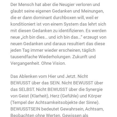
Der Mensch hat aber die Neugier verloren und
glaubt seine eigenen Gedanken und Meinungen,
die er dann dominant durchboxen will, weil er
konditioniert ist von einem System das lehrt sich
mit diesen Gedanken zu identifizieren. Es werden
neue „ich bin dies… und ich bin das…“ erzeugt von
neuen Gedanken und daraus resultiert das diese
jeden Tag immer wieder erscheinen, täglich
tausendfache Wiederholungen. Zukunft und
Vergangenheit. Ohne Vision.
Das Ablenken vom Hier und Jetzt. Nicht
BEWUSST über das SEIN. Nicht BEWUSST über
das SELBST. Nicht BEWUSST über die Synergie
von Geist (Klarheit), Herz (Gefühle) und Körper
(Tempel der Achtsamkeitsobjekte der Sinne).
BEWUSSTSEIN bedeutet Gewahrsein, Achtsam,
Beobachten ohne Werten. Gewissen als