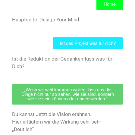
Home
Hauptseite: Design Your Mind
Ist das Projekt was für dich?
Ist die Reduktion der Gedankenfluss was für
Dich?
„Wenn wir weit kommen wollen, lass uns die
Dinge nicht nur so sehen, wie sie sind, sondern
wie sie sein können oder enden werden.“
Du kannst Jetzt die Vision erahnen.
Hier erläutern wir die Wirkung sehr sehr
„Deutlich“