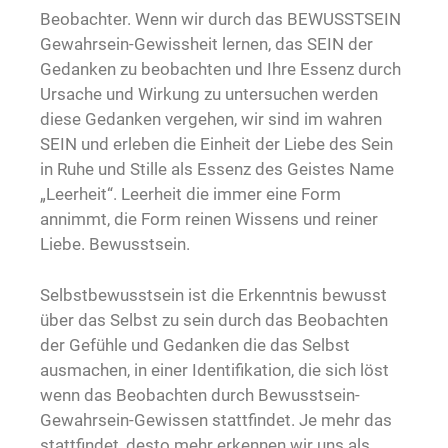
Beobachter. Wenn wir durch das BEWUSSTSEIN
Gewahrsein-Gewissheit lernen, das SEIN der
Gedanken zu beobachten und Ihre Essenz durch
Ursache und Wirkung zu untersuchen werden
diese Gedanken vergehen, wir sind im wahren
SEIN und erleben die Einheit der Liebe des Sein
in Ruhe und Stille als Essenz des Geistes Name
„Leerheit“. Leerheit die immer eine Form
annimmt, die Form reinen Wissens und reiner
Liebe. Bewusstsein.
Selbstbewusstsein ist die Erkenntnis bewusst
über das Selbst zu sein durch das Beobachten
der Gefühle und Gedanken die das Selbst
ausmachen, in einer Identifikation, die sich löst
wenn das Beobachten durch Bewusstsein-
Gewahrsein-Gewissen stattfindet. Je mehr das
stattfindet, desto mehr erkennen wir uns als