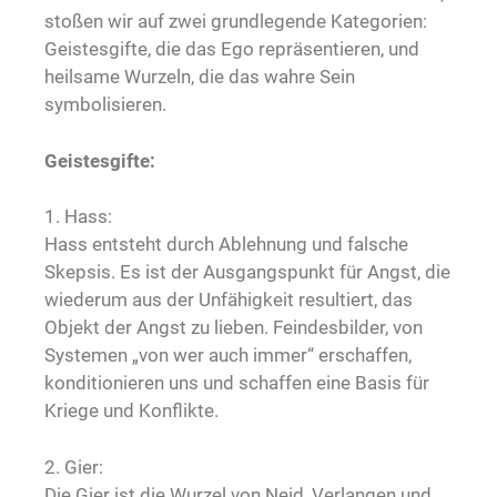
stoßen wir auf zwei grundlegende Kategorien:
Geistesgifte, die das Ego repräsentieren, und
heilsame Wurzeln, die das wahre Sein
symbolisieren.
Geistesgifte:
1. Hass:
Hass entsteht durch Ablehnung und falsche
Skepsis. Es ist der Ausgangspunkt für Angst, die
wiederum aus der Unfähigkeit resultiert, das
Objekt der Angst zu lieben. Feindesbilder, von
Systemen „von wer auch immer“ erschaffen,
konditionieren uns und schaffen eine Basis für
Kriege und Konflikte.
2. Gier:
Die Gier ist die Wurzel von Neid, Verlangen und