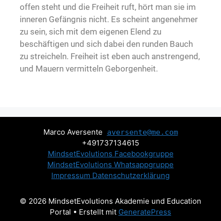
offen steht und die Freiheit ruft, hört man sie im
inneren Gefängnis nicht. Es scheint angenehmer
zu sein, sich mit dem eigenen Elend zu
beschäftigen und sich dabei den runden Bauch
zu streicheln. Freiheit ist eben auch anstrengend,
und Mauern vermitteln Geborgenheit.
Marco Aversente
aversente@me.com
+491737134615
MindsetEvolutions Facebookgruppe
MindsetEvolutions Whatsappgruppe
Impressum
Datenschutzerklärung
© 2026 MindsetEvolutions Akademie und Education
Portal
• Erstellt mit
GeneratePress