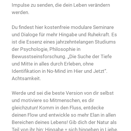
Impulse zu senden, die dein Leben verändern
werden.
Du findest hier kostenfreie modulare Seminare
und Dialoge für mehr Hingabe und Ruhekraft. Es
ist die Essenz eines jahrzehntelangen Studiums
der Psychologie, Philosophie in
Bewusstseinsforschung. „Die Suche der Tiefe
und Mitte in alles durch Erleben, ohne
Identifikation in No-Mind im Hier und Jetzt“.
Achtsamkeit.
Werde und sei die beste Version von dir selbst
und motiviere so Mitmenschen, es dir
gleichzutun! Komm in den Fluss, entdecke
deinen Flow und entwickle so mehr Elan in allen
Bereichen deines Lebens! Gib dich der Natur als
Teil von ihr hin: Hingabe = sich hingeben in Liebe,