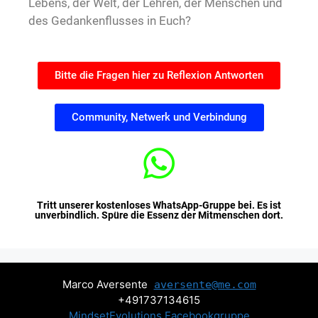
Lebens, der Welt, der Lehren, der Menschen und
des Gedankenflusses in Euch?
Bitte die Fragen hier zu Reflexion Antworten
Community, Netwerk und Verbindung
Tritt unserer kostenloses WhatsApp-Gruppe bei. Es ist
unverbindlich. Spüre die Essenz der Mitmenschen dort.
Marco Aversente
aversente@me.com
+491737134615
MindsetEvolutions Facebookgruppe