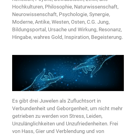
Hochkulturen, Philosophie, Naturwissenschaft,
Neurowissenschaft, Psychologie, Synergie,
Moderne, Antike, Westen, Osten, C.G. Jung,
Bildungsportal, Ursache und Wirkung, Resonanz,
Hingabe, wahres Gold, Inspiration, Begeisterung.
Es gibt drei Juwelen als Zufluchtsort in
Verbundenheit und Geborgenheit, um nicht mehr
getrieben zu werden von Stress, Leiden,
Unzulänglichkeiten und Unzufriedenheiten. Frei
von Hass, Gier und Verblendung und von