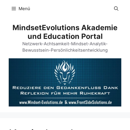
Zum
Menü
Inhalt
springen
MindsetEvolutions Akademie
und Education Portal
Netzwerk-Achtsamkeit-Mindset-Analytik-
Bewusstsein-Persönlichkeitsentwicklung