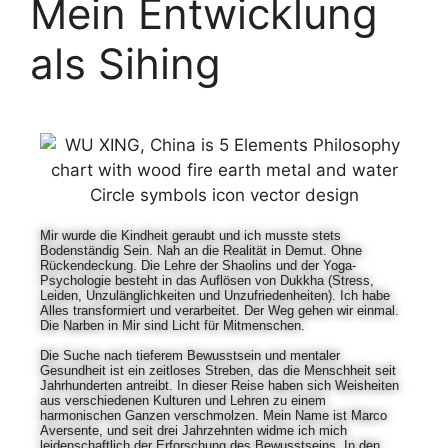
Mein Entwicklung
als Sihing
Mir wurde die Kindheit geraubt und ich musste stets
Bodenständig Sein. Nah an die Realität in Demut. Ohne
Rückendeckung. Die Lehre der Shaolins und der Yoga-
Psychologie besteht in das Auflösen von Dukkha (Stress,
Leiden, Unzulänglichkeiten und Unzufriedenheiten). Ich habe
Alles transformiert und verarbeitet. Der Weg gehen wir einmal.
Die Narben in Mir sind Licht für Mitmenschen.
Die Suche nach tieferem Bewusstsein und mentaler
Gesundheit ist ein zeitloses Streben, das die Menschheit seit
Jahrhunderten antreibt. In dieser Reise haben sich Weisheiten
aus verschiedenen Kulturen und Lehren zu einem
harmonischen Ganzen verschmolzen. Mein Name ist Marco
Aversente, und seit drei Jahrzehnten widme ich mich
leidenschaftlich der Erforschung des Bewusstseins. In den