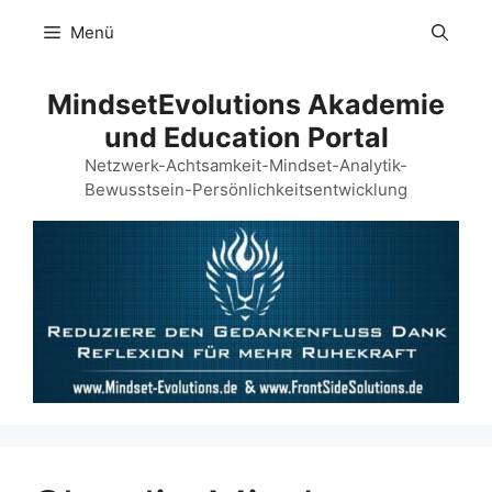
Zum
Menü
Inhalt
springen
MindsetEvolutions Akademie
und Education Portal
Netzwerk-Achtsamkeit-Mindset-Analytik-
Bewusstsein-Persönlichkeitsentwicklung